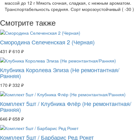
массой до 12 г Мякоть сочная, сладкая, с нежным ароматом.
Транспортабельность средняя. Сорт морозоустойчивый ( -30 )
Смотрите также
Смородина Селеченская 2 (Черная)
431 ₽
610 ₽
Клубника Королева Элиза (Не ремонтантная/
Ранняя)
170 ₽
332 ₽
Комплект 5шт / Клубника Флёр (Не ремонтантная/
Ранняя)
646 ₽
658 ₽
Комплект 5шт / Барбарис Ред Рокет