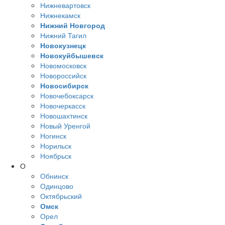
Нижневартовск
Нижнекамск
Нижний Новгород
Нижний Тагил
Новокузнецк
Новокуйбышевск
Новомосковск
Новороссийск
Новосибирск
Новочебоксарск
Новочеркасск
Новошахтинск
Новый Уренгой
Ногинск
Норильск
Ноябрьск
О
Обнинск
Одинцово
Октябрьский
Омск
Орел