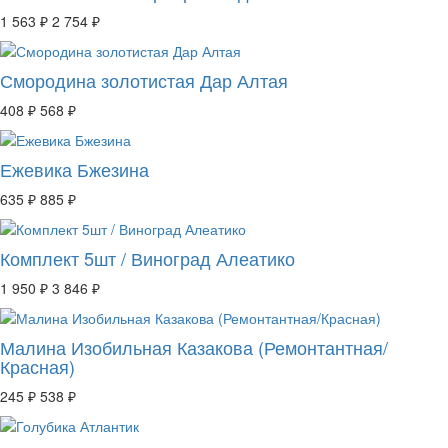
1 563 ₽
2 754 ₽
Смородина золотистая Дар Алтая
408 ₽
568 ₽
Ежевика Бжезина
635 ₽
885 ₽
Комплект 5шт / Виноград Алеатико
1 950 ₽
3 846 ₽
Малина Изобильная Казакова (Ремонтантная/
Красная)
245 ₽
538 ₽