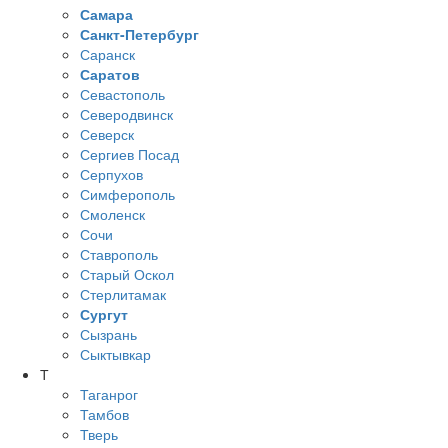
Самара
Санкт-Петербург
Саранск
Саратов
Севастополь
Северодвинск
Северск
Сергиев Посад
Серпухов
Симферополь
Смоленск
Сочи
Ставрополь
Старый Оскол
Стерлитамак
Сургут
Сызрань
Сыктывкар
Т
Таганрог
Тамбов
Тверь