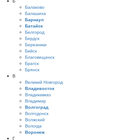
Б
Балаково
Балашиха
Барнаул
Батайск
Белгород
Бердск
Березники
Бийск
Благовещенск
Братск
Брянск
В
Великий Новгород
Владивосток
Владикавказ
Владимир
Волгоград
Волгодонск
Волжский
Вологда
Воронеж
Г