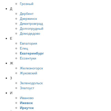
Грозный
Д
Дербент
Дзержинск
Димитровград
Долгопрудный
Домодедово
Е
Евпатория
Елец
Екатеринбург
Ессентуки
Ж
Железногорск
Жуковский
З
Зеленодольск
Златоуст
И
Иваново
Ижевск
Иркутск