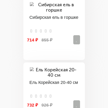
Сибирская ель в горшке
714 ₽
855 ₽
Ель Корейская 20-40 см
732 ₽
926 ₽