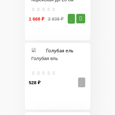
1 668 ₽
2 838 ₽
Голубая ель
528 ₽