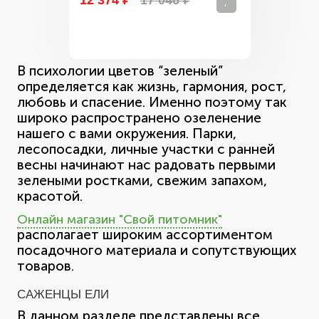
12 374 ₽
17 046 ₽
В психологии цветов “зеленый”
определяется как жизнь, гармония, рост,
любовь и спасение. Именно поэтому так
широко распространено озеленение
нашего с вами окружения. Парки,
лесопосадки, личные участки с ранней
весны начинают нас радовать первыми
зелеными ростками, свежим запахом,
красотой.
Онлайн магазин "Свой питомник"
располагает широким ассортиментом
посадочного материала и сопутствующих
товаров.
САЖЕНЦЫ ЕЛИ
В данном разделе представлены все