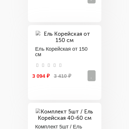
Ель Корейская от 150
см
3 094 ₽
3 410 ₽
Комплект 5шт / Ель