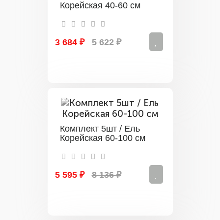
Корейская 40-60 см
3 684 ₽
5 622 ₽
Комплект 5шт / Ель
Корейская 60-100 см
5 595 ₽
8 136 ₽