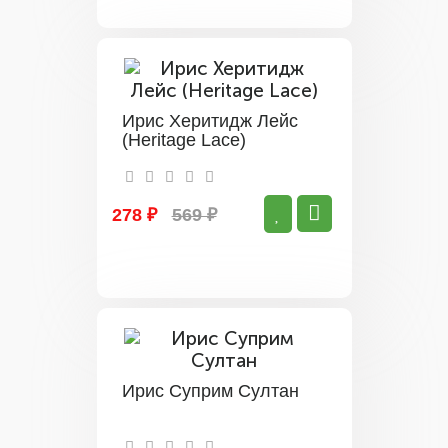
Ирис Херитидж Лейс
(Heritage Lace)
278 ₽
569 ₽
Ирис Суприм Султан