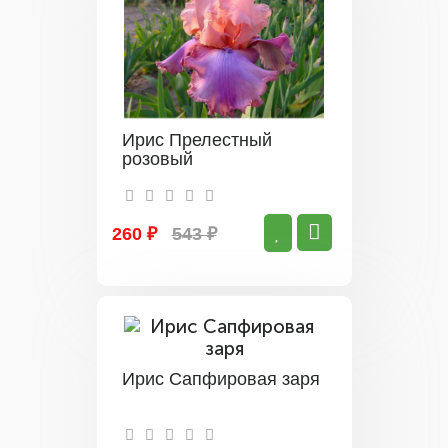
Ирис Прелестный
розовый
260 ₽
543 ₽
Ирис Сапфировая заря