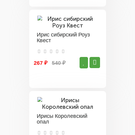
Ирис сибирский Роуз
Квест
267 ₽
540 ₽
Ирисы Королевский
опал