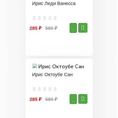
Ирис Леди Ванесса
285 ₽
580 ₽
Ирис Октоубе Сан
285 ₽
580 ₽