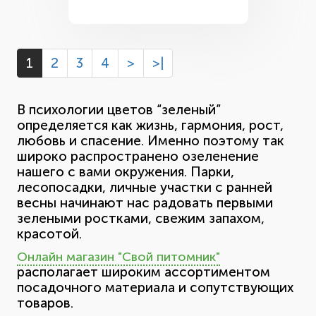
1
2
3
4
>
>|
В психологии цветов “зеленый”
определяется как жизнь, гармония, рост,
любовь и спасение. Именно поэтому так
широко распространено озеленение
нашего с вами окружения. Парки,
лесопосадки, личные участки с ранней
весны начинают нас радовать первыми
зелеными ростками, свежим запахом,
красотой.
Онлайн магазин "Свой питомник"
располагает широким ассортиментом
посадочного материала и сопутствующих
товаров.