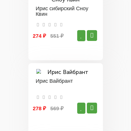
Ирис сибирский Сноу
Квин
274 ₽
551 ₽
Ирис Вайбрант
278 ₽
569 ₽