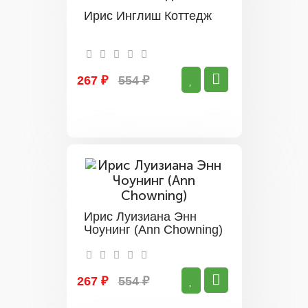
Ирис Инглиш Коттедж
267 ₽
554 ₽
Ирис Луизиана Энн
Чоунинг (Ann Chowning)
267 ₽
554 ₽