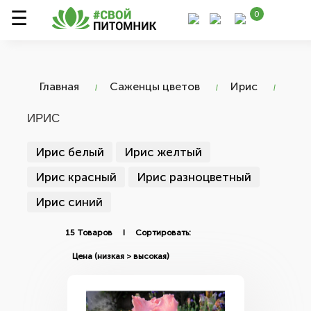
0
Главная
Саженцы цветов
Ирис
ИРИС
Ирис белый
Ирис желтый
Ирис красный
Ирис разноцветный
Ирис синий
15 Товаров I Сортировать: