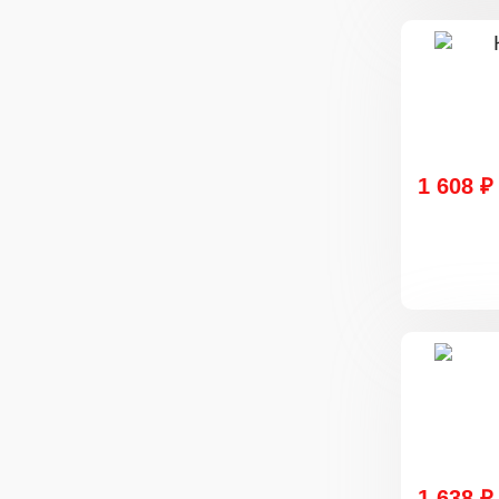
1 608 ₽
1 638 ₽