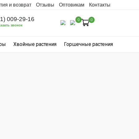
тия и возврат
Отзывы
Оптовикам
Контакты
31) 009-29-16
0
0
казать звонок
уры
Хвойные растения
Горшечные растения