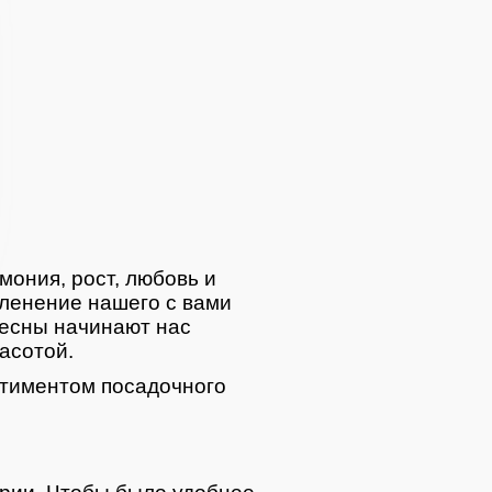
мония, рост, любовь и
ленение нашего с вами
весны начинают нас
асотой.
тиментом посадочного