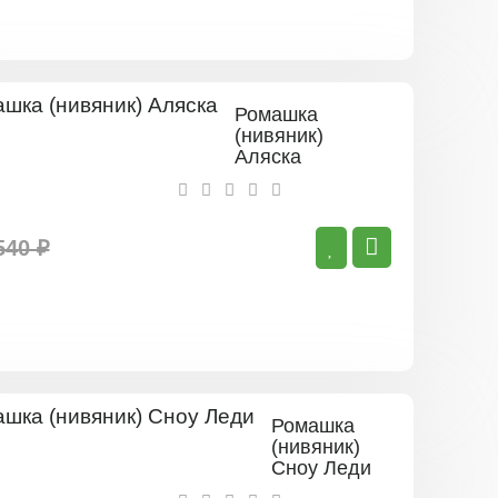
Ромашка
(нивяник)
Аляска
540 ₽
Ромашка
(нивяник)
Сноу Леди