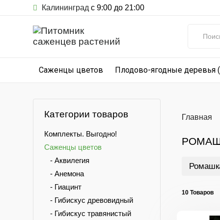
Калининград
с 9:00 до 21:00
Саженцы цветов
Плодово-ягодные деревья 
Категории товаров
Главная
Комплекты. Выгодно!
РОМАШ
Саженцы цветов
- Аквилегия
Ромашка
- Анемона
- Гиацинт
10 Товаров
- Гибискус древовидный
- Гибискус травянистый