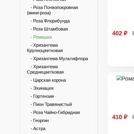
- Роза Почвопокровная
(мини-роза)
- Роза Флорибунда
- Роза Штамбовая
402 ₽
- Ромашка
- Хризантема
Крупноцветковая
- Хризантема Мультифлора
- Хризантема
Среднецветковая
- Царская корона
- Эхинацея
- Гортензия
- Пион Травянистый
- Роза Чайно-Гибридная
410 ₽
- Георгин
- Астра