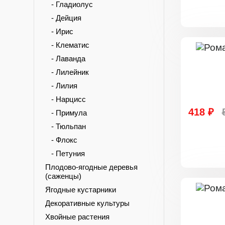
- Гладиолус
- Дейция
- Ирис
- Клематис
- Лаванда
- Лилейник
- Лилия
- Нарцисс
418 ₽
- Примула
- Тюльпан
- Флокс
- Петуния
Плодово-ягодные деревья
(саженцы)
Ягодные кустарники
Декоративные культуры
Хвойные растения