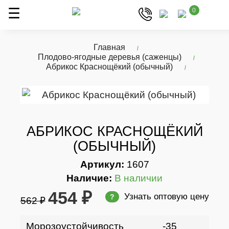
0
Главная
Плодово-ягодные деревья (саженцы)
Абрикос Краснощёкий (обычный)
АБРИКОС КРАСНОЩЁКИЙ
(ОБЫЧНЫЙ)
Артикул:
1607
Наличие:
В наличии
454 ₽
Узнать оптовую цену
?
562 ₽
Морозоустойчивость
-35