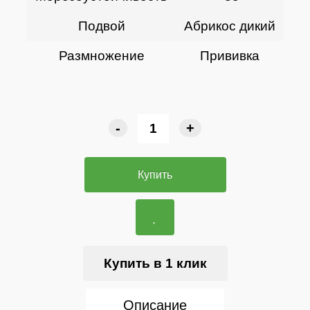
Подвой
Абрикос дикий
Размножение
Прививка
-
+
Купить
Купить в 1 клик
Описание